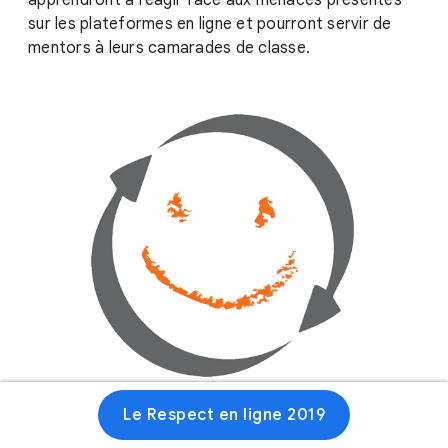
apprendront à réagir face aux menaces présentes
sur les plateformes en ligne et pourront servir de
mentors à leurs camarades de classe.
Le Respect en ligne 2019
Site web