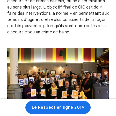
discours et de crimes haineux, ou de discrimination
au sens plus large. L'objectif final de CIC est de «
faire des interventions la norme » en permettant aux
témoins d'agir et d'être plus conscients de la façon
dont ils peuvent agir lorsqu'ils sont confrontés à un
discours et/ou un crime de haine.
Le Respect en ligne 2019