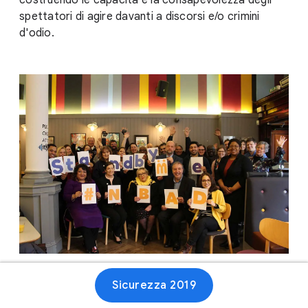
costruendo le capacità e la consapevolezza degli
spettatori di agire davanti a discorsi e/o crimini
d'odio.
Sicurezza 2019
Sito web