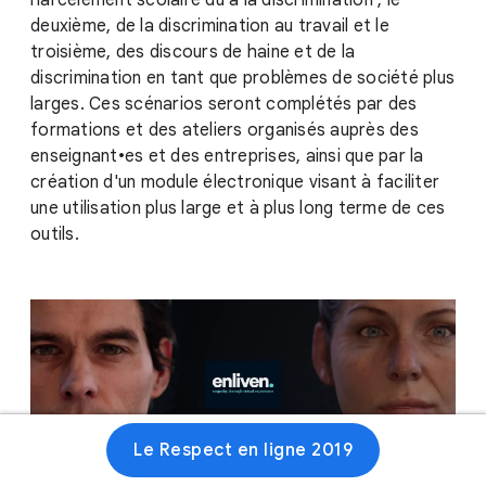
harcèlement scolaire dû à la discrimination ; le
deuxième, de la discrimination au travail et le
troisième, des discours de haine et de la
discrimination en tant que problèmes de société plus
larges. Ces scénarios seront complétés par des
formations et des ateliers organisés auprès des
enseignant•es et des entreprises, ainsi que par la
création d'un module électronique visant à faciliter
une utilisation plus large et à plus long terme de ces
outils.
Le Respect en ligne 2019