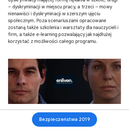
dyskryminacji mającej formę nękania w szkole, drugi
– dyskryminacji w miejscu pracy, a trzeci – mowy
nienawiści i dyskryminacji w szerszym ujęciu
społecznym. Poza scenariuszami opracowane
zostaną także szkolenia i warsztaty dla nauczycieli i
firm, a także e-learning pozwalający jak najdłużej
korzystać z możliwości całego programu.
Bezpieczeństwa 2019
Stronie internetowej