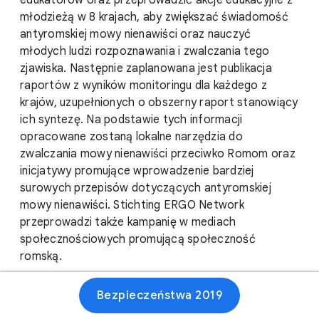
edukatorów oraz przeprowadzić akcje edukacyjne z
młodzieżą w 8 krajach, aby zwiększać świadomość
antyromskiej mowy nienawiści oraz nauczyć
młodych ludzi rozpoznawania i zwalczania tego
zjawiska. Następnie zaplanowana jest publikacja
raportów z wyników monitoringu dla każdego z
krajów, uzupełnionych o obszerny raport stanowiący
ich syntezę. Na podstawie tych informacji
opracowane zostaną lokalne narzędzia do
zwalczania mowy nienawiści przeciwko Romom oraz
inicjatywy promujące wprowadzenie bardziej
surowych przepisów dotyczących antyromskiej
mowy nienawiści. Stichting ERGO Network
przeprowadzi także kampanię w mediach
społecznościowych promującą społeczność
romską.
Bezpieczeństwa 2019