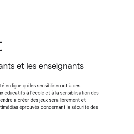
t
ants et les enseignants
é en ligne qui les sensibiliseront à ces
éducatifs à l'école et à la sensibilisation des
rendre à créer des jeux sera librement et
ltimédias éprouvés concernant la sécurité des