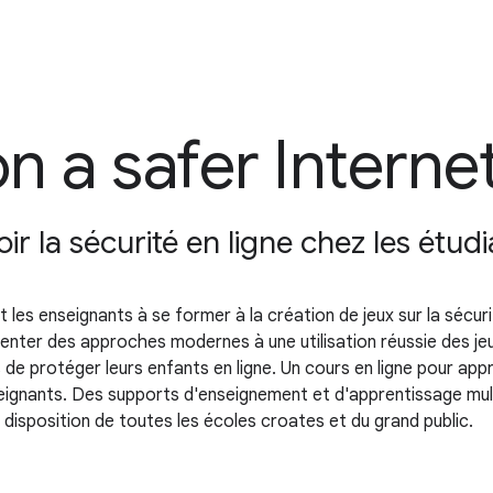
 a safer Interne
 la sécurité en ligne chez les étudi
t les enseignants à se former à la création de jeux sur la sécurit
nter des approches modernes à une utilisation réussie des jeux 
 de protéger leurs enfants en ligne. Un cours en ligne pour app
seignants. Des supports d'enseignement et d'apprentissage mu
 disposition de toutes les écoles croates et du grand public.