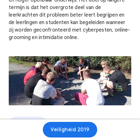
en hoger openbaar onderwijs. Het doel op langere
termijn is dat het overgrote deel van de
leerkrachten dit probleem beter leert begrijpen en
de leerlingen en studenten kan begeleiden wanneer
zij worden geconfronteerd met cyberpesten, online-
grooming en intimidatie online.
Website
Veiligheid 2019