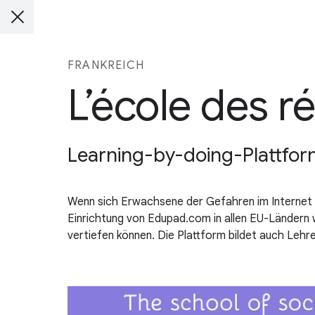
FRANKREICH
L’école des r
Learning-by-doing-Plattfor
Wenn sich Erwachsene der Gefahren im Internet b
Einrichtung von Edupad.com in allen EU-Ländern w
vertiefen können. Die Plattform bildet auch Lehr