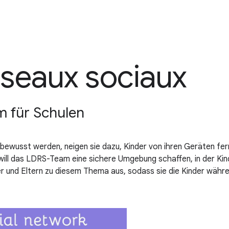
éseaux sociaux
m für Schulen
ewusst werden, neigen sie dazu, Kinder von ihren Geräten fern
ill das LDRS-Team eine sichere Umgebung schaffen, in der Kind
er und Eltern zu diesem Thema aus, sodass sie die Kinder währ