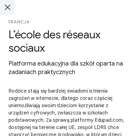
FRANCJA
L’école des réseaux
sociaux
Platforma edukacyjna dla szkół oparta na
zadaniach praktycznych
Rodzice stają się bardziej świadomi istnienia
zagrożeń w internecie, dlatego coraz częściej
uniemożliwiają swoim dzieciom korzystanie z
urządzeń cyfrowych, zwłaszcza w szkołach
podstawowych. Za sprawą platformy Edupad.com,
dostępnej na terenie całej UE, zespół LDRS chce
stworzyć bezpieczne środowisko, w którym dzieci