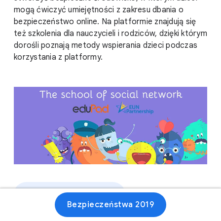
mogą ćwiczyć umiejętności z zakresu dbania o
bezpieczeństwo online. Na platformie znajdują się
też szkolenia dla nauczycieli i rodziców, dzięki którym
dorośli poznają metody wspierania dzieci podczas
korzystania z platformy.
Stronie internetowej
Bezpieczeństwa 2019