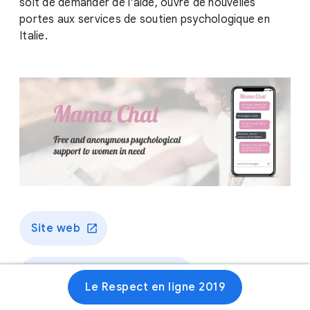
soit de demander de l'aide, ouvre de nouvelles
portes aux services de soutien psychologique en
Italie.
Site web
Full case study (English)
Le Respect en ligne 2019