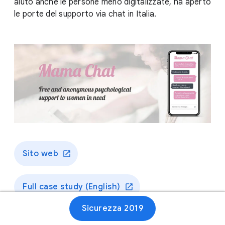
aiuto anche le persone meno digitalizzate, ha aperto
le porte del supporto via chat in Italia.
Sito web
Full case study (English)
Sicurezza 2019
Full case study (Italiano)