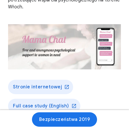
potrzebujące wsparcia psychologicznego na terenie
Włoch.
Stronie internetowej
Full case study (English)
Bezpieczeństwa 2019
Full case study (Italiano)