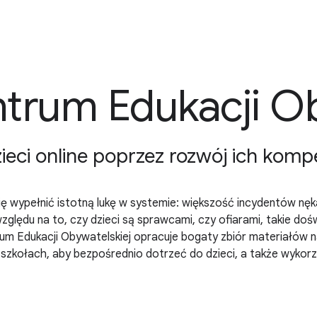
trum Edukacji Ob
eci online poprzez rozwój ich komp
ę wypełnić istotną lukę w systemie: większość incydentów nękan
lędu na to, czy dzieci są sprawcami, czy ofiarami, takie doś
rum Edukacji Obywatelskiej opracuje bogaty zbiór materiałów
szkołach, aby bezpośrednio dotrzeć do dzieci, a także wykorz