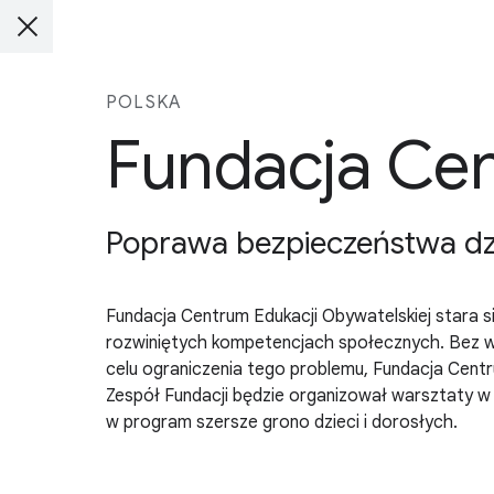
POLSKA
Fundacja Cen
Poprawa bezpieczeństwa dzi
Fundacja Centrum Edukacji Obywatelskiej stara si
rozwiniętych kompetencjach społecznych. Bez wzg
celu ograniczenia tego problemu, Fundacja Cent
Zespół Fundacji będzie organizował warsztaty w 
w program szersze grono dzieci i dorosłych.