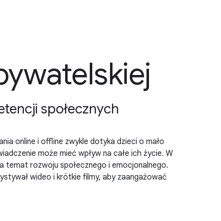
ywatelskiej
etencji społecznych
ia online i offline zwykle dotyka dzieci o mało
wiadczenie może mieć wpływ na całe ich życie. W
 na temat rozwoju społecznego i emocjonalnego.
ystywał wideo i krótkie filmy, aby zaangażować