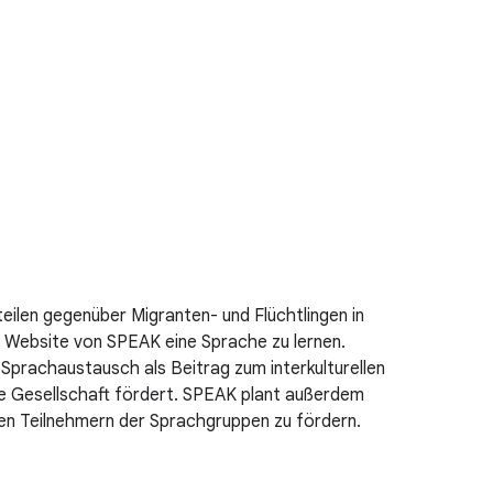
eilen gegenüber Migranten- und Flüchtlingen in
r Website von SPEAK eine Sprache zu lernen.
Sprachaustausch als Beitrag zum interkulturellen
lle Gesellschaft fördert. SPEAK plant außerdem
den Teilnehmern der Sprachgruppen zu fördern.