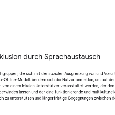
Inklusion durch Sprachaustausch
hgruppen, die sich mit der sozialen Ausgrenzung von und Vorurt
o-Offline-Modell, bei dem sich die Nutzer anmelden, um auf de
 von einem lokalen Unterstützer veranstaltet werden, der den 
überwinden lassen und der eine funktionierende und multikulture
lich zu unterstützen und längerfristige Begegnungen zwischen 