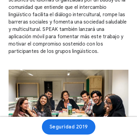
sesiones de idiomas organizadas por un buddy de la
comunidad que entiende que el intercambio
lingüístico facilita el diálogo intercultural, rompe las
barreras sociales y fomenta una sociedad saludable
y multicultural. SPEAK también lanzará una
aplicación móvil para fomentar más este trabajo y
motivar el compromiso sostenido con los
participantes de los grupos lingüísticos.
Seguridad 2019