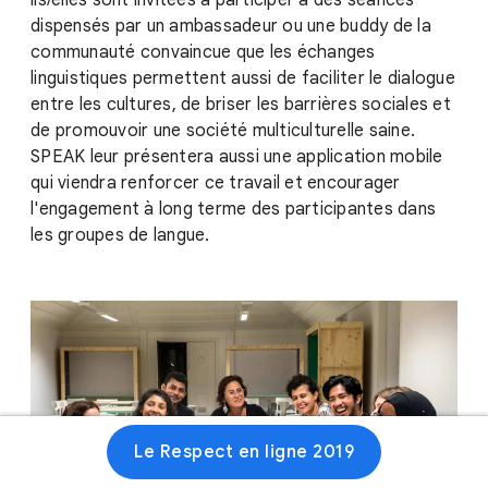
ils/elles sont invitées à participer à des séances
dispensés par un ambassadeur ou une buddy de la
communauté convaincue que les échanges
linguistiques permettent aussi de faciliter le dialogue
entre les cultures, de briser les barrières sociales et
de promouvoir une société multiculturelle saine.
SPEAK leur présentera aussi une application mobile
qui viendra renforcer ce travail et encourager
l'engagement à long terme des participantes dans
les groupes de langue.
Le Respect en ligne 2019