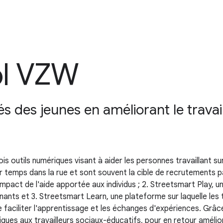
ol VZW
tés des jeunes en améliorant le travai
 outils numériques visant à aider les personnes travaillant sur
leur temps dans la rue et sont souvent la cible de recrutement
impact de l'aide apportée aux individus ; 2. Streetsmart Play,
nants et 3. Streetsmart Learn, une plateforme sur laquelle les
e faciliter l'apprentissage et les échanges d'expériences. Grâc
tiques aux travailleurs sociaux-éducatifs, pour en retour améliore