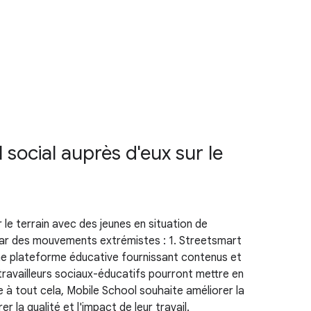
l social auprès d'eux sur le
 le terrain avec des jeunes en situation de
s par des mouvements extrémistes : 1. Streetsmart
 une plateforme éducative fournissant contenus et
 travailleurs sociaux-éducatifs pourront mettre en
e à tout cela, Mobile School souhaite améliorer la
r la qualité et l'impact de leur travail.