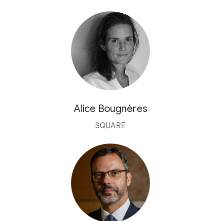
Alice Bougnères
SQUARE