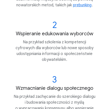
nowatorskich metod, takich jak
prebunking
.
2
Wspieranie edukowania wyborców
Na przykład szkolenia z kompetencji
cyfrowych dla wyborców lub nowe sposoby
udostępniania informacji o społeczeństwie
obywatelskim.
3
Wzmacnianie dialogu społecznego
Na przykład zachęcanie do szerokiego dialogu
i budowania społeczności z myślą
o wypracowaniu konsensusu albo wspieranie