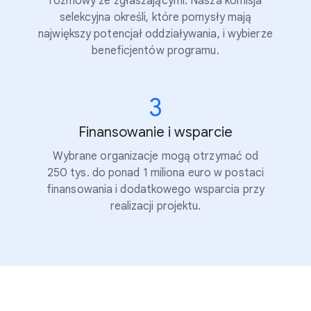
rozmowy ze zgłaszającymi. Nasza komisja
selekcyjna określi, które pomysły mają
największy potencjał oddziaływania, i wybierze
beneficjentów programu.
3
Finansowanie i wsparcie
Wybrane organizacje mogą otrzymać od
250 tys. do ponad 1 miliona euro w postaci
finansowania i dodatkowego wsparcia przy
realizacji projektu.