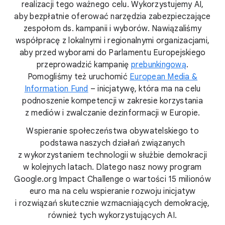
realizacji tego ważnego celu. Wykorzystujemy AI,
aby bezpłatnie oferować narzędzia zabezpieczające
zespołom ds. kampanii i wyborów. Nawiązaliśmy
współpracę z lokalnymi i regionalnymi organizacjami,
aby przed wyborami do Parlamentu Europejskiego
przeprowadzić kampanię
prebunkingową
.
Pomogliśmy też uruchomić
European Media &
Information Fund
– inicjatywę, która ma na celu
podnoszenie kompetencji w zakresie korzystania
z mediów i zwalczanie dezinformacji w Europie.
Wspieranie społeczeństwa obywatelskiego to
podstawa naszych działań związanych
z wykorzystaniem technologii w służbie demokracji
w kolejnych latach. Dlatego nasz nowy program
Google.org Impact Challenge o wartości 15 milionów
euro ma na celu wspieranie rozwoju inicjatyw
i rozwiązań skutecznie wzmacniających demokrację,
również tych wykorzystujących AI.