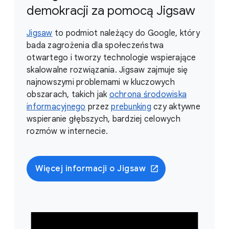
demokracji za pomocą Jigsaw
Jigsaw
to podmiot należący do Google, który
bada zagrożenia dla społeczeństwa
otwartego i tworzy technologie wspierające
skalowalne rozwiązania. Jigsaw zajmuje się
najnowszymi problemami w kluczowych
obszarach, takich jak
ochrona środowiska
informacyjnego
przez
prebunking
czy aktywne
wspieranie głębszych, bardziej celowych
rozmów w internecie.
Więcej informacji o Jigsaw