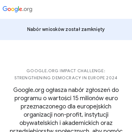
Nabór wniosków został zamknięty
GOOGLE.ORG IMPACT CHALLENGE:
STRENGTHENING DEMOCRACY IN EUROPE 2024
Google.org ogłasza nabór zgłoszeń do
programu o wartości 15 milionów euro
przeznaczonego dla europejskich
organizacji non-profit, instytucji
obywatelskich i akademickich oraz
przedsiębiorstw społecznych, aby pomóc