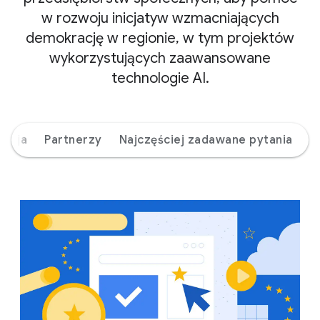
w rozwoju inicjatyw wzmacniających
demokrację w regionie, w tym projektów
wykorzystujących zaawansowane
technologie AI.
misja
Partnerzy
Najczęściej zadawane pytania