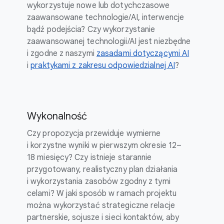
wykorzystuje nowe lub dotychczasowe
zaawansowane technologie/AI, interwencje
bądź podejścia? Czy wykorzystanie
zaawansowanej technologii/AI jest niezbędne
i zgodne z naszymi
zasadami dotyczącymi AI
i
praktykami z zakresu odpowiedzialnej AI
?
Wykonalność
Czy propozycja przewiduje wymierne
i korzystne wyniki w pierwszym okresie 12–
18 miesięcy? Czy istnieje starannie
przygotowany, realistyczny plan działania
i wykorzystania zasobów zgodny z tymi
celami? W jaki sposób w ramach projektu
można wykorzystać strategiczne relacje
partnerskie, sojusze i sieci kontaktów, aby