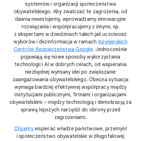
systemów i organizacji społeczeństwa
obywatelskiego. Aby zwalczać te zagrożenia, od
dawna inwestujemy, wprowadzamy innowacyjne
rozwiązania i współpracujemy z innymi, np.
z ekspertami w dziedzinach takich jak uczciwość
wyborów i dezinformacja w ramach
Inżynierskich
Centrów Bezpieczeństwa Google
. Jednocześnie
pojawiają się nowe sposoby wykorzystania
technologii i AI w dobrych celach, od wspierania
niezbędnej wymiany idei po zwiększanie
zaangażowania obywatelskiego. Obecna sytuacja
wymaga bardziej efektywnej współpracy między
instytucjami publicznymi, firmami i organizacjami
obywatelskimi – między technologią i demokracją za
sprawą lepszych narzędzi do obrony przed
zagrożeniami.
Chcemy
wspierać władze państwowe, przemysł
i społeczeństwo obywatelskie w długofalowej