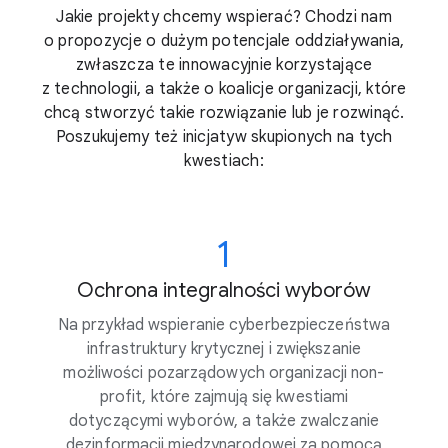
Jakie projekty chcemy wspierać? Chodzi nam
o propozycje o dużym potencjale oddziaływania,
zwłaszcza te innowacyjnie korzystające
z technologii, a także o koalicje organizacji, które
chcą stworzyć takie rozwiązanie lub je rozwinąć.
Poszukujemy też inicjatyw skupionych na tych
kwestiach:
1
Ochrona integralności wyborów
Na przykład wspieranie cyberbezpieczeństwa
infrastruktury krytycznej i zwiększanie
możliwości pozarządowych organizacji non-
profit, które zajmują się kwestiami
dotyczącymi wyborów, a także zwalczanie
dezinformacji międzynarodowej za pomocą