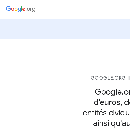
GOOGLE.ORG I
Google.or
d'euros, d
entités civi
ainsi qu'a