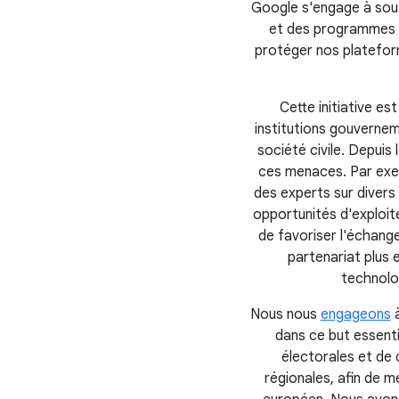
Google s'engage à sout
et des programmes d
protéger nos plateform
Cette initiative e
institutions gouvernem
société civile. Depuis
ces menaces. Par exe
des experts sur divers 
opportunités d'exploite
de favoriser l'échange
partenariat plus e
technolog
Nous nous
engageons
à
dans ce but essentie
électorales et de
régionales, afin de