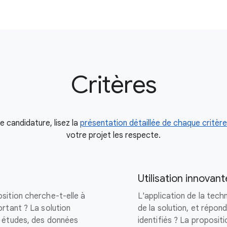
Critères
 candidature, lisez la
présentation détaillée de chaque critère
votre projet les respecte.
Utilisation innovan
sition cherche-t-elle à
L'application de la techn
rtant ? La solution
de la solution, et répon
s études, des données
identifiés ? La proposit