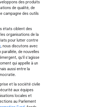
éveloppons des produits
tions de qualité, de
 de campagne des outils
s états ciblent des
les organisations de la
iats pour lutter contre
e
, nous discutons avec
 parallèle, de nouvelles
émergent, qu'il s'agisse
moment qui appelle à un
mais aussi entre la
émocratie.
ise et la société civile
 sécurité aux équipes
sations locales et
lections au Parlement