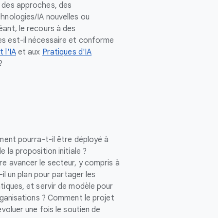
e des approches, des
chnologies/IA nouvelles ou
éant, le recours à des
s est-il nécessaire et conforme
 l'IA
et aux
Pratiques d'IA
?
mment pourra-t-il être déployé à
 la proposition initiale ?
re avancer le secteur, y compris à
t-il un plan pour partager les
tiques, et servir de modèle pour
organisations ? Comment le projet
évoluer une fois le soutien de