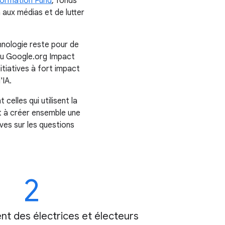
formation Fund
, fonds
 aux médias et de lutter
chnologie reste pour de
au Google.org Impact
nitiatives à fort impact
'IA.
elles qui utilisent la
t à créer ensemble une
ves sur les questions
2
 des électrices et électeurs