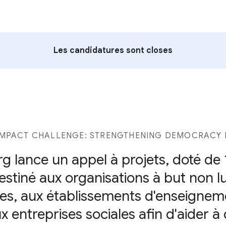
Les candidatures sont closes
MPACT CHALLENGE: STRENGTHENING DEMOCRACY I
g lance un appel à projets, doté de 1
estiné aux organisations à but non lu
ques, aux établissements d'enseignem
ux entreprises sociales afin d'aider à