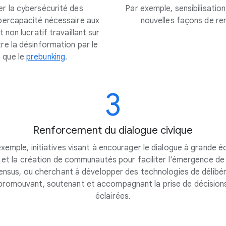
cer la cybersécurité des
Par exemple, sensibilisatio
ybercapacité nécessaire aux
nouvelles façons de ren
non lucratif travaillant sur
tre la désinformation par le
s que le
prebunking
.
3
Renforcement du dialogue civique
xemple, initiatives visant à encourager le dialogue à grande é
et la création de communautés pour faciliter l'émergence de
nsus, ou cherchant à développer des technologies de délibé
promouvant, soutenant et accompagnant la prise de décision
éclairées.