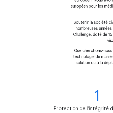
européen. Nous avons
européen pour les média
Soutenir la société ci
nombreuses années a
Challenge, doté de 15 m
vis
Que cherchons-nous à 
technologie de manièr
solution ou à la dép
1
Protection de l'intégrité 