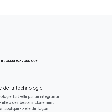
et assurez-vous que
te de la technologie
ologie fait-elle partie intégrante
d-elle à des besoins clairement
ion applique-t-elle de façon