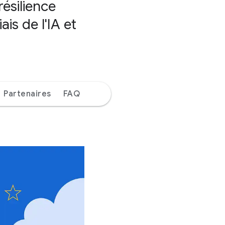
résilience
is de l'IA et
Partenaires
FAQ