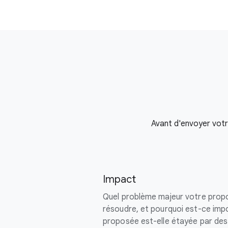
Avant d'envoyer votre
Impact
Quel problème majeur votre propo
résoudre, et pourquoi est-ce impo
proposée est-elle étayée par de