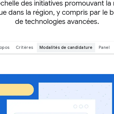
helle des initiatives promouvant la 
 dans la région, y compris par le bia
de technologies avancées.
ropos
Critères
Modalités de candidature
Panel