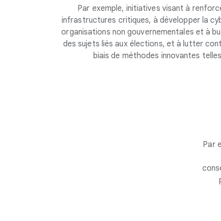
Par exemple, initiatives visant à renfor
infrastructures critiques, à développer la c
organisations non gouvernementales et à but 
des sujets liés aux élections, et à lutter con
biais de méthodes innovantes telle
Par e
conse