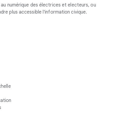
n au numérique des électrices et electeurs, ou
dre plus accessible l'information civique.
chelle
ration
s