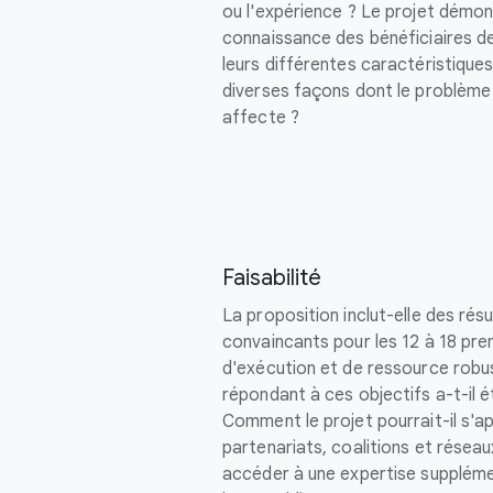
ou l'expérience ? Le projet démont
connaissance des bénéficiaires d
leurs différentes caractéristique
diverses façons dont le problème 
affecte ?
Faisabilité
La proposition inclut-elle des rés
convaincants pour les 12 à 18 pre
d'exécution et de ressource robus
répondant à ces objectifs a-t-il 
Comment le projet pourrait-il s'a
partenariats, coalitions et résea
accéder à une expertise suppléme