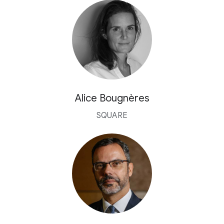
Alice Bougnères
SQUARE