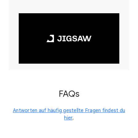
FAQs
Antworten auf häufig gestellte Fragen findest du
hier
.