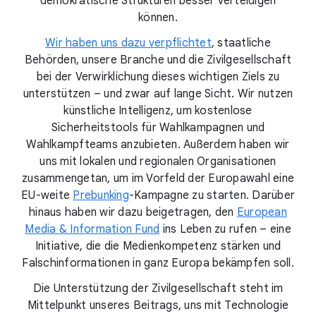
demokratische Strukturen besser verteidigen
können.
Wir haben uns dazu verpflichtet
, staatliche
Behörden, unsere Branche und die Zivilgesellschaft
bei der Verwirklichung dieses wichtigen Ziels zu
unterstützen – und zwar auf lange Sicht. Wir nutzen
künstliche Intelligenz, um kostenlose
Sicherheitstools für Wahlkampagnen und
Wahlkampfteams anzubieten. Außerdem haben wir
uns mit lokalen und regionalen Organisationen
zusammengetan, um im Vorfeld der Europawahl eine
EU-weite
Prebunking
-Kampagne zu starten. Darüber
hinaus haben wir dazu beigetragen, den
European
Media & Information Fund
ins Leben zu rufen – eine
Initiative, die die Medienkompetenz stärken und
Falschinformationen in ganz Europa bekämpfen soll.
Die Unterstützung der Zivilgesellschaft steht im
Mittelpunkt unseres Beitrags, uns mit Technologie