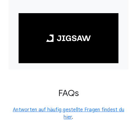
FAQs
Antworten auf häufig gestellte Fragen findest du
hier
.