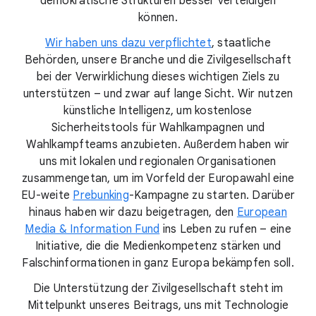
demokratische Strukturen besser verteidigen
können.
Wir haben uns dazu verpflichtet
, staatliche
Behörden, unsere Branche und die Zivilgesellschaft
bei der Verwirklichung dieses wichtigen Ziels zu
unterstützen – und zwar auf lange Sicht. Wir nutzen
künstliche Intelligenz, um kostenlose
Sicherheitstools für Wahlkampagnen und
Wahlkampfteams anzubieten. Außerdem haben wir
uns mit lokalen und regionalen Organisationen
zusammengetan, um im Vorfeld der Europawahl eine
EU-weite
Prebunking
-Kampagne zu starten. Darüber
hinaus haben wir dazu beigetragen, den
European
Media & Information Fund
ins Leben zu rufen – eine
Initiative, die die Medienkompetenz stärken und
Falschinformationen in ganz Europa bekämpfen soll.
Die Unterstützung der Zivilgesellschaft steht im
Mittelpunkt unseres Beitrags, uns mit Technologie