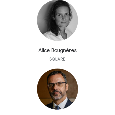
Alice Bougnères
SQUARE