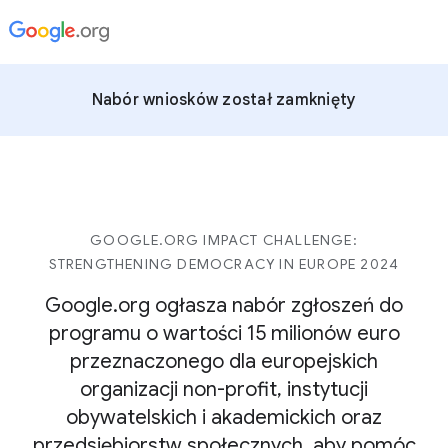
Nabór wniosków został zamknięty
GOOGLE.ORG IMPACT CHALLENGE:
STRENGTHENING DEMOCRACY IN EUROPE 2024
Google.org ogłasza nabór zgłoszeń do
programu o wartości 15 milionów euro
przeznaczonego dla europejskich
organizacji non-profit, instytucji
obywatelskich i akademickich oraz
przedsiębiorstw społecznych, aby pomóc