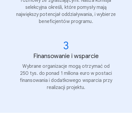
rozmowy ze zgłaszającymi. Nasza komisja
selekcyjna określi, które pomysły mają
największy potencjał oddziaływania, i wybierze
beneficjentów programu.
3
Finansowanie i wsparcie
Wybrane organizacje mogą otrzymać od
250 tys. do ponad 1 miliona euro w postaci
finansowania i dodatkowego wsparcia przy
realizacji projektu.