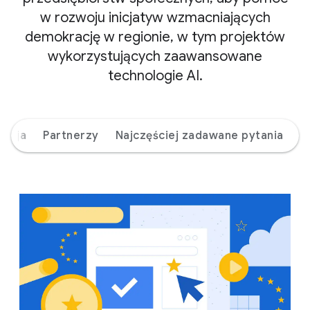
w rozwoju inicjatyw wzmacniających
demokrację w regionie, w tym projektów
wykorzystujących zaawansowane
technologie AI.
misja
Partnerzy
Najczęściej zadawane pytania