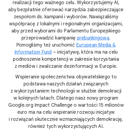
realizacji tego ważnego celu. Wykorzystujemy AI,
aby bezpłatnie oferować narzędzia zabezpieczające
zespołom ds. kampanii i wyborów. Nawiązaliśmy
współpracę z lokalnymi i regionalnymi organizacjami,
aby przed wyborami do Parlamentu Europejskiego
przeprowadzić kampanię
prebunkingową
.
Pomogliśmy też uruchomić
European Media &
Information Fund
– inicjatywę, która ma na celu
podnoszenie kompetencji w zakresie korzystania
z mediów i zwalczanie dezinformacji w Europie.
Wspieranie społeczeństwa obywatelskiego to
podstawa naszych działań związanych
z wykorzystaniem technologii w służbie demokracji
w kolejnych latach. Dlatego nasz nowy program
Google.org Impact Challenge o wartości 15 milionów
euro ma na celu wspieranie rozwoju inicjatyw
i rozwiązań skutecznie wzmacniających demokrację,
również tych wykorzystujących AI.