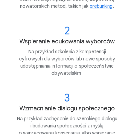
nowatorskich metod, takich jak
prebunking
.
2
Wspieranie edukowania wyborców
Na przykład szkolenia z kompetencji
cyfrowych dla wyborców lub nowe sposoby
udostępniania informacji o społeczeństwie
obywatelskim.
3
Wzmacnianie dialogu społecznego
Na przykład zachęcanie do szerokiego dialogu
i budowania społeczności z myślą
o wypracowaniu konsensusu albo wspieranie