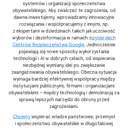
systemów i organizacji społeczeństwa
obywatelskiego. Aby zwalczać te zagrożenia, od
dawna inwestujemy, wprowadzamy innowacyjne
rozwiązania i współpracujemy z innymi, np.
z ekspertami w dziedzinach takich jak uczciwość
wyborów i dezinformacja w ramach
Inżynierskich
Centrów Bezpieczeństwa Google
. Jednocześnie
pojawiają się nowe sposoby wykorzystania
technologii i AI w dobrych celach, od wspierania
niezbędnej wymiany idei po zwiększanie
zaangażowania obywatelskiego. Obecna sytuacja
wymaga bardziej efektywnej współpracy między
instytucjami publicznymi, firmami i organizacjami
obywatelskimi – między technologią i demokracją za
sprawą lepszych narzędzi do obrony przed
zagrożeniami.
Chcemy
wspierać władze państwowe, przemysł
i społeczeństwo obywatelskie w długofalowej