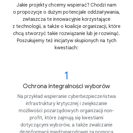
Jakie projekty chcemy wspierać? Chodzi nam
o propozycje o dużym potencjale oddziaływania,
zwłaszcza te innowacyjnie korzystające
z technologii, a także o koalicje organizacji, które
chcą stworzyć takie rozwiązanie lub je rozwinąć.
Poszukujemy też inicjatyw skupionych na tych
kwestiach:
1
Ochrona integralności wyborów
Na przykład wspieranie cyberbezpieczeństwa
infrastruktury krytycznej i zwiększanie
możliwości pozarządowych organizacji non-
profit, które zajmują się kwestiami
dotyczącymi wyborów, a także zwalczanie
dezinformacji międzynarodowej za pomocą