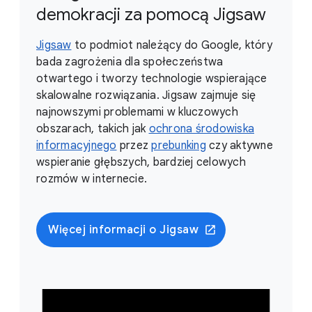
demokracji za pomocą Jigsaw
Jigsaw
to podmiot należący do Google, który
bada zagrożenia dla społeczeństwa
otwartego i tworzy technologie wspierające
skalowalne rozwiązania. Jigsaw zajmuje się
najnowszymi problemami w kluczowych
obszarach, takich jak
ochrona środowiska
informacyjnego
przez
prebunking
czy aktywne
wspieranie głębszych, bardziej celowych
rozmów w internecie.
Więcej informacji o Jigsaw