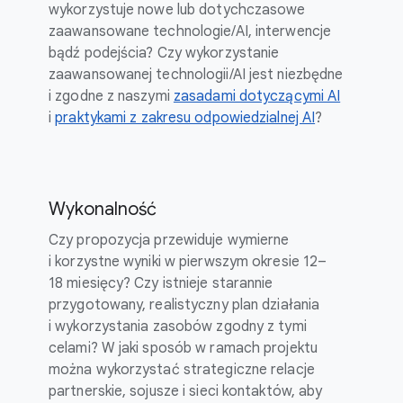
wykorzystuje nowe lub dotychczasowe
zaawansowane technologie/AI, interwencje
bądź podejścia? Czy wykorzystanie
zaawansowanej technologii/AI jest niezbędne
i zgodne z naszymi
zasadami dotyczącymi AI
i
praktykami z zakresu odpowiedzialnej AI
?
Wykonalność
Czy propozycja przewiduje wymierne
i korzystne wyniki w pierwszym okresie 12–
18 miesięcy? Czy istnieje starannie
przygotowany, realistyczny plan działania
i wykorzystania zasobów zgodny z tymi
celami? W jaki sposób w ramach projektu
można wykorzystać strategiczne relacje
partnerskie, sojusze i sieci kontaktów, aby