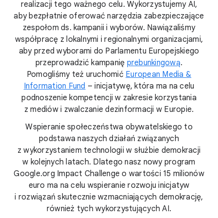
realizacji tego ważnego celu. Wykorzystujemy AI,
aby bezpłatnie oferować narzędzia zabezpieczające
zespołom ds. kampanii i wyborów. Nawiązaliśmy
współpracę z lokalnymi i regionalnymi organizacjami,
aby przed wyborami do Parlamentu Europejskiego
przeprowadzić kampanię
prebunkingową
.
Pomogliśmy też uruchomić
European Media &
Information Fund
– inicjatywę, która ma na celu
podnoszenie kompetencji w zakresie korzystania
z mediów i zwalczanie dezinformacji w Europie.
Wspieranie społeczeństwa obywatelskiego to
podstawa naszych działań związanych
z wykorzystaniem technologii w służbie demokracji
w kolejnych latach. Dlatego nasz nowy program
Google.org Impact Challenge o wartości 15 milionów
euro ma na celu wspieranie rozwoju inicjatyw
i rozwiązań skutecznie wzmacniających demokrację,
również tych wykorzystujących AI.