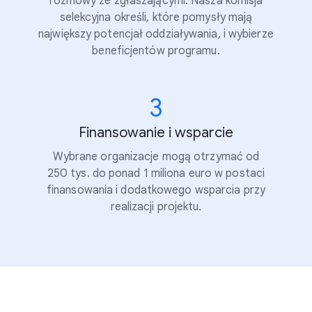
rozmowy ze zgłaszającymi. Nasza komisja
selekcyjna określi, które pomysły mają
największy potencjał oddziaływania, i wybierze
beneficjentów programu.
3
Finansowanie i wsparcie
Wybrane organizacje mogą otrzymać od
250 tys. do ponad 1 miliona euro w postaci
finansowania i dodatkowego wsparcia przy
realizacji projektu.