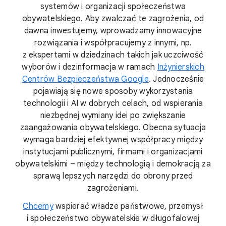
systemów i organizacji społeczeństwa
obywatelskiego. Aby zwalczać te zagrożenia, od
dawna inwestujemy, wprowadzamy innowacyjne
rozwiązania i współpracujemy z innymi, np.
z ekspertami w dziedzinach takich jak uczciwość
wyborów i dezinformacja w ramach
Inżynierskich
Centrów Bezpieczeństwa Google
. Jednocześnie
pojawiają się nowe sposoby wykorzystania
technologii i AI w dobrych celach, od wspierania
niezbędnej wymiany idei po zwiększanie
zaangażowania obywatelskiego. Obecna sytuacja
wymaga bardziej efektywnej współpracy między
instytucjami publicznymi, firmami i organizacjami
obywatelskimi – między technologią i demokracją za
sprawą lepszych narzędzi do obrony przed
zagrożeniami.
Chcemy
wspierać władze państwowe, przemysł
i społeczeństwo obywatelskie w długofalowej