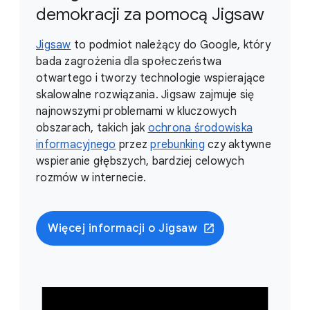
demokracji za pomocą Jigsaw
Jigsaw
to podmiot należący do Google, który
bada zagrożenia dla społeczeństwa
otwartego i tworzy technologie wspierające
skalowalne rozwiązania. Jigsaw zajmuje się
najnowszymi problemami w kluczowych
obszarach, takich jak
ochrona środowiska
informacyjnego
przez
prebunking
czy aktywne
wspieranie głębszych, bardziej celowych
rozmów w internecie.
Więcej informacji o Jigsaw