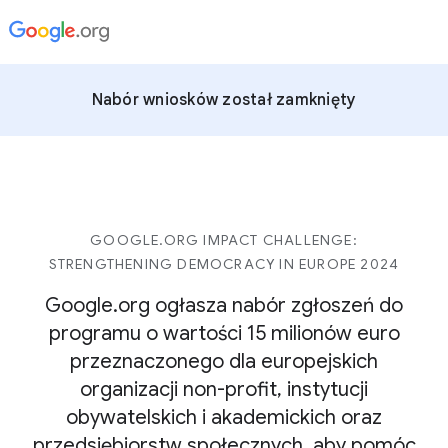
Nabór wniosków został zamknięty
GOOGLE.ORG IMPACT CHALLENGE:
STRENGTHENING DEMOCRACY IN EUROPE 2024
Google.org ogłasza nabór zgłoszeń do
programu o wartości 15 milionów euro
przeznaczonego dla europejskich
organizacji non-profit, instytucji
obywatelskich i akademickich oraz
przedsiębiorstw społecznych, aby pomóc