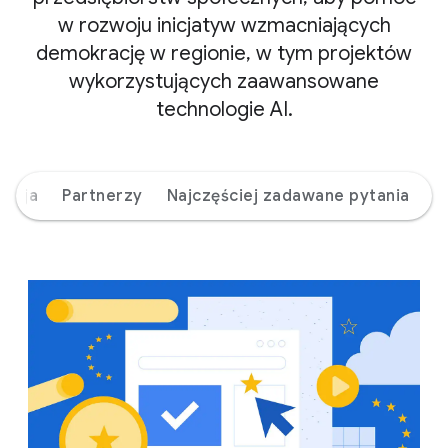
w rozwoju inicjatyw wzmacniających
demokrację w regionie, w tym projektów
wykorzystujących zaawansowane
technologie AI.
misja
Partnerzy
Najczęściej zadawane pytania