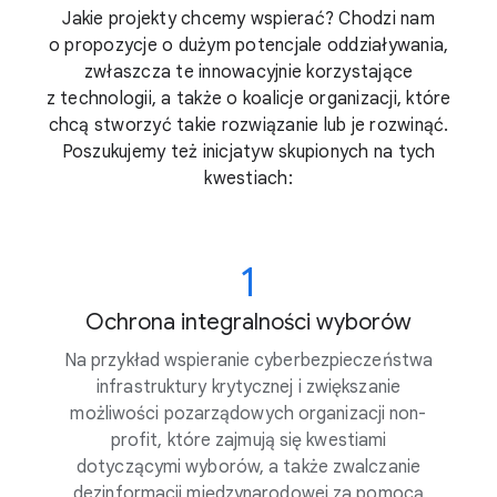
Jakie projekty chcemy wspierać? Chodzi nam
o propozycje o dużym potencjale oddziaływania,
zwłaszcza te innowacyjnie korzystające
z technologii, a także o koalicje organizacji, które
chcą stworzyć takie rozwiązanie lub je rozwinąć.
Poszukujemy też inicjatyw skupionych na tych
kwestiach:
1
Ochrona integralności wyborów
Na przykład wspieranie cyberbezpieczeństwa
infrastruktury krytycznej i zwiększanie
możliwości pozarządowych organizacji non-
profit, które zajmują się kwestiami
dotyczącymi wyborów, a także zwalczanie
dezinformacji międzynarodowej za pomocą