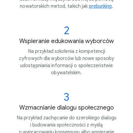
nowatorskich metod, takich jak
prebunking
.
2
Wspieranie edukowania wyborców
Na przykład szkolenia z kompetencji
cyfrowych dla wyborców lub nowe sposoby
udostępniania informacji o społeczeństwie
obywatelskim.
3
Wzmacnianie dialogu społecznego
Na przykład zachęcanie do szerokiego dialogu
i budowania społeczności z myślą
o wypracowaniu konsensusu albo wspieranie