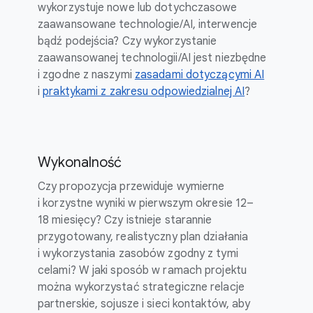
wykorzystuje nowe lub dotychczasowe
zaawansowane technologie/AI, interwencje
bądź podejścia? Czy wykorzystanie
zaawansowanej technologii/AI jest niezbędne
i zgodne z naszymi
zasadami dotyczącymi AI
i
praktykami z zakresu odpowiedzialnej AI
?
Wykonalność
Czy propozycja przewiduje wymierne
i korzystne wyniki w pierwszym okresie 12–
18 miesięcy? Czy istnieje starannie
przygotowany, realistyczny plan działania
i wykorzystania zasobów zgodny z tymi
celami? W jaki sposób w ramach projektu
można wykorzystać strategiczne relacje
partnerskie, sojusze i sieci kontaktów, aby