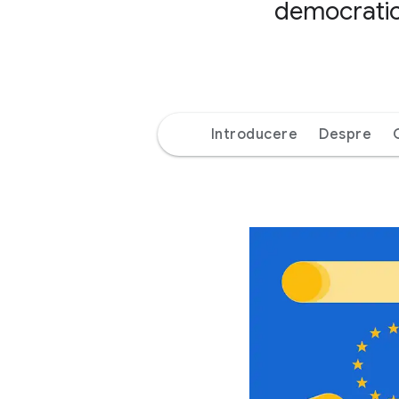
democratică
Introducere
Despre