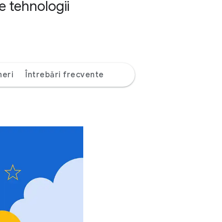
e tehnologii
neri
Întrebări frecvente