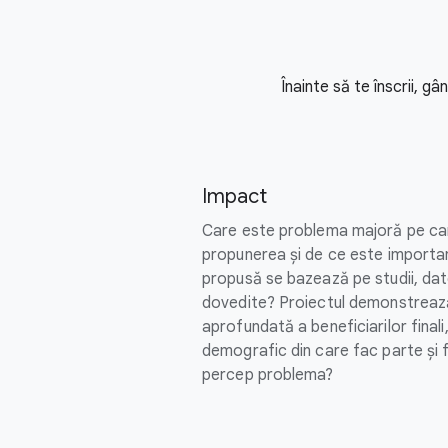
Înainte să te înscrii, g
Impact
Care este problema majoră pe car
propunerea și de ce este importan
propusă se bazează pe studii, dat
dovedite? Proiectul demonstreaz
aprofundată a beneficiarilor finali
demografic din care fac parte și f
percep problema?