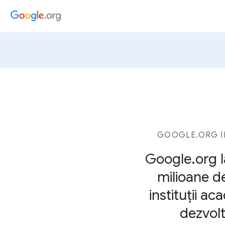
GOOGLE.ORG I
Google.org l
milioane de
instituții a
dezvolt