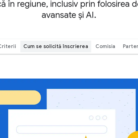
 în regiune, inclusiv prin folosirea d
avansate și AI.
Criterii
Cum se solicită înscrierea
Comisia
Parte