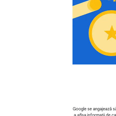
Google se angajează să
a afișa informații de ca