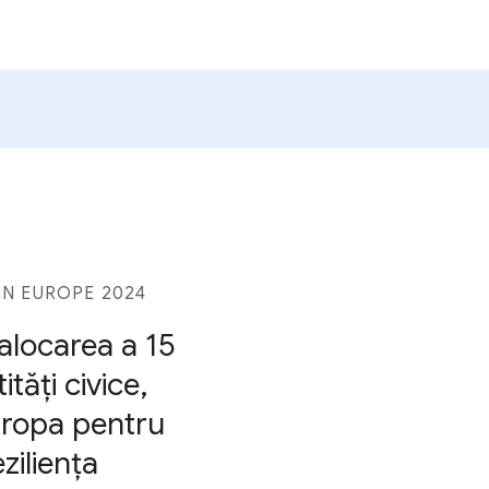
N EUROPE 2024
alocarea a 15
tăți civice,
Europa pentru
ziliența