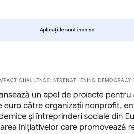
Aplicațiile sunt închise
MPACT CHALLENGE: STRENGTHENING DEMOCRACY I
ansează un apel de proiecte pentru 
 euro către organizații nonprofit, enti
cademice și întreprinderi sociale din 
area inițiativelor care promovează re