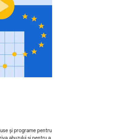
duse și programe pentru
riva abuzului și pentru a