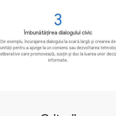
3
Îmbunătățirea dialogului civic
De exemplu, încurajarea dialogului la scară largă și crearea de
nități pentru a ajunge la un consens sau dezvoltarea tehnolog
eliberative care promovează, susțin și duc la luarea unor deciz
informate.