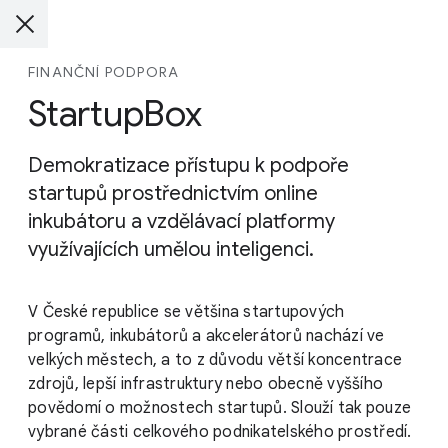
FINANČNÍ PODPORA
StartupBox
Demokratizace přístupu k podpoře
startupů prostřednictvím online
inkubátoru a vzdělávací platformy
využívajících umělou inteligenci.
V České republice se většina startupových
programů, inkubátorů a akcelerátorů nachází ve
velkých městech, a to z důvodu větší koncentrace
zdrojů, lepší infrastruktury nebo obecně vyššího
povědomí o možnostech startupů. Slouží tak pouze
vybrané části celkového podnikatelského prostředí.