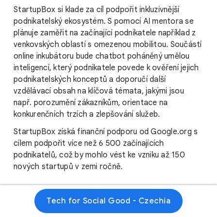
StartupBox si klade za cíl podpořit inkluzivnější
podnikatelský ekosystém. S pomocí AI mentora se
plánuje zaměřit na začínající podnikatele například z
venkovských oblastí s omezenou mobilitou. Součástí
online inkubátoru bude chatbot poháněný umělou
inteligencí, který podnikatele povede k ověření jejich
podnikatelských konceptů a doporučí další
vzdělávací obsah na klíčová témata, jakými jsou
např. porozumění zákazníkům, orientace na
konkurenčních trzích a zlepšování služeb.
StartupBox získá finanční podporu od Google.org s
cílem podpořit více než 6 500 začínajících
podnikatelů, což by mohlo vést ke vzniku až 150
nových startupů v zemi ročně.
Tech for Social Good - Czechia