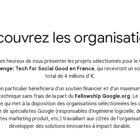
ouvrez les organisat
 heureux de vous présenter les projets sélectionnés pour le
lenge: Tech for Social Good en France
, qui recevront un so
total de 4 millions d’€.
en particulier bénéficiera d’un soutien financier et d’un maximu
technique sans frais de la part du
Fellowship Google.org
. Le
 qui met à la disposition des organisations sélectionnées le
 de spécialistes Google (responsables d'ingénierie logicielle, d
stes marketing produit, etc.) travaillant aux côtés de l'organisa
développer des solutions innovantes à impact durable.