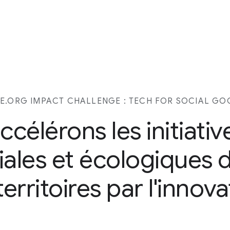
.ORG IMPACT CHALLENGE : TECH FOR SOCIAL GO
ccélérons les initiativ
iales et écologiques 
territoires par l'innov