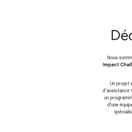
Déc
Nous sommes
Impact Chal
Un projet 
d’assistance 
un programme
d’une équipe
spéciali