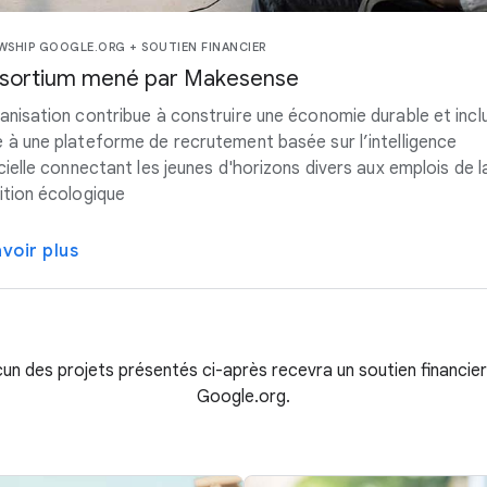
WSHIP GOOGLE.ORG + SOUTIEN FINANCIER
sortium mené par Makesense
anisation contribue à construire une économie durable et inclu
 à une plateforme de recrutement basée sur l’intelligence
icielle connectant les jeunes d'horizons divers aux emplois de l
ition écologique
avoir plus
un des projets présentés ci-après recevra un soutien financier
Google.org.