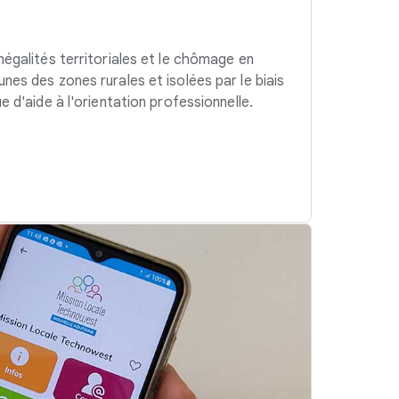
négalités territoriales et le chômage en
nes des zones rurales et isolées par le biais
e d'aide à l'orientation professionnelle.