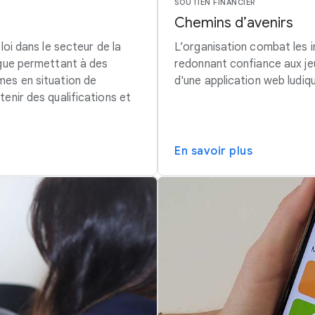
SOUTIEN FINANCIER
Chemins d’avenirs
loi dans le secteur de la
L’organisation combat les i
ngue permettant à des
redonnant confiance aux jeu
mes en situation de
d'une application web ludiqu
enir des qualifications et
En savoir plus