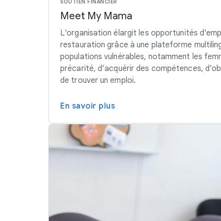
SOUTIEN FINANCIER
Meet My Mama
L'organisation élargit les opportunités d'emp
restauration grâce à une plateforme multili
populations vulnérables, notamment les fem
précarité, d’acquérir des compétences, d’obt
de trouver un emploi.
En savoir plus