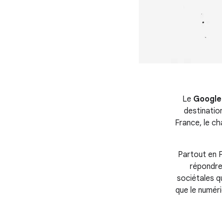
Le
Google.
destinatio
France, le ch
Partout en F
répondre
sociétales q
que le numéri