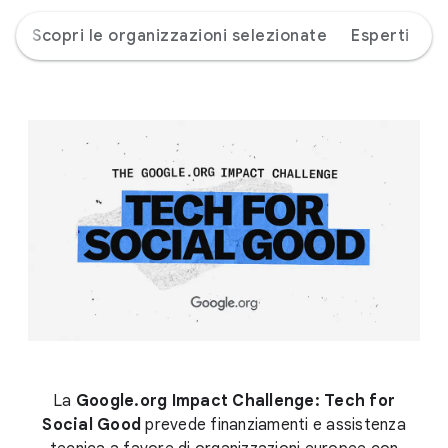
e
Scopri le organizzazioni selezionate
Esperti
La
Google.org Impact Challenge: Tech for
Social Good
prevede finanziamenti e assistenza