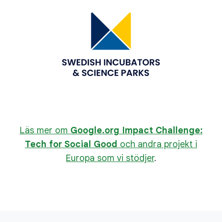
Läs mer om
Google.org Impact Challenge:
Tech for Social Good
och andra projekt i
Europa som vi stödjer
.
L