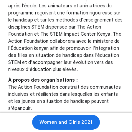
après l'école. Les animateurs et animatrices du
programme reçoivent une formation rigoureuse sur
le handicap et sur les méthodes d'enseignement des
disciplines STEM dispensée par The Action
Foundation et The STEM Impact Center Kenya. The
Action Foundation collaborera avec le ministère de
l'Éducation kenyan afin de promouvoir l'intégration
des filles en situation de handicap dans l'éducation
STEM et d'accompagner leur évolution vers des
niveaux d'éducation plus élevés.
À propos des organisations :
The Action Foundation construit des communautés
inclusives et résilientes dans lesquelles les enfants
et les jeunes en situation de handicap peuvent
s'épanouir.
STEM Impact Center Kenya propose un espace
Women and Girls 2021
créatif ainsi que des ressources pour les élèves et