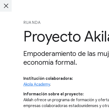
RUANDA
Proyecto Aki
Empoderamiento de las muje
economía formal.
Institución colaboradora:
Akola Academy
.
Información sobre el proyecto:
Akilah ofrece un programa de formación y ofert
empresas colaboradoras estadounidenses y otras 