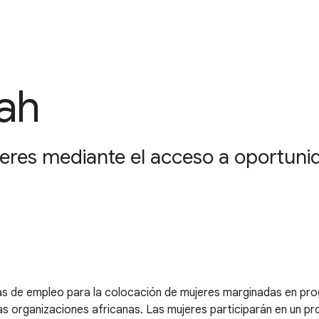
lah
res mediante el acceso a oportunida
as de empleo para la colocación de mujeres marginadas en pro
organizaciones africanas. Las mujeres participarán en un pro