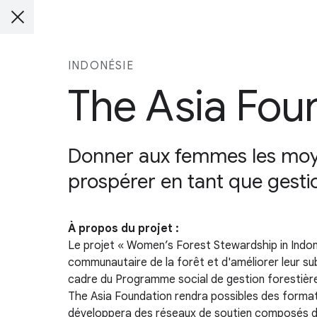
INDONÉSIE
The Asia Fou
Donner aux femmes les moyen
prospérer en tant que gestio
À propos du projet :
Le projet « Women’s Forest Stewardship in Indones
communautaire de la forêt et d'améliorer leur s
cadre du Programme social de gestion forestière
The Asia Foundation rendra possibles des formatio
développera des réseaux de soutien composés 