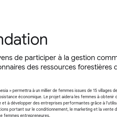
ndation
s de participer à la gestion commu
nnaires des ressources forestières 
ia » permettra à un millier de femmes issues de 15 villages de 
ubsistance économique. Le projet aidera les femmes à obtenir 
 et à développer des entreprises performantes grâce à l'utili
ns portant sur le conditionnement, le marketing et la vente de 
de femmes entrepreneures.