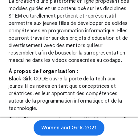
La création d'une plateforme en ligne proposant des
modules guidés et un contenu axé sur les disciplines
STEM culturellement pertinent et représentatif
permettra aux jeunes filles de développer de solides
compétences en programmation informatique. Elles
pourront travailler sur des projets d'éducation et de
divertissement avec des mentors qui leur
ressemblent afin de bousculer la surreprésentation
masculine dans les vidéos consacrées au codage.
À propos de l'organisation :
Black Girls CODE ouvre la porte de la tech aux
jeunes filles noires en tant que conceptrices et
créatrices, en leur apportant des compétences
autour de la programmation informatique et de la
technologie.
GoldieBlox est une entreprise multimédia de nouvelle
génération pour les enfants et les familles qui
Women and Girls 2021
déconstruit les stéréotypes liés au genre en