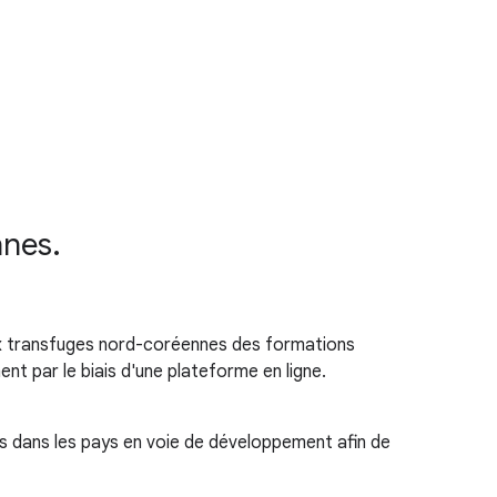
nnes.
ux transfuges nord-coréennes des formations
t par le biais d'une plateforme en ligne.
 dans les pays en voie de développement afin de