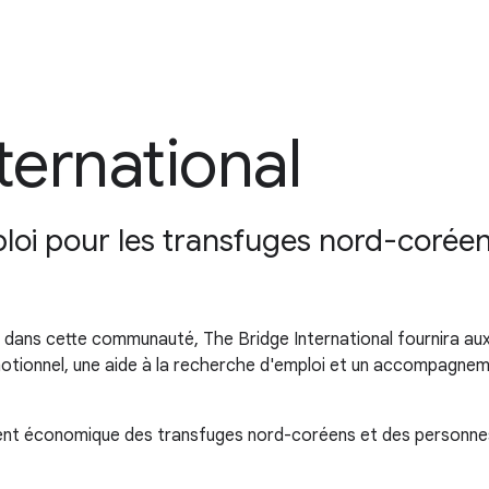
ternational
ploi pour les transfuges nord-corée
% dans cette communauté, The Bridge International fournira a
otionnel, une aide à la recherche d'emploi et un accompagnemen
ment économique des transfuges nord-coréens et des personnes