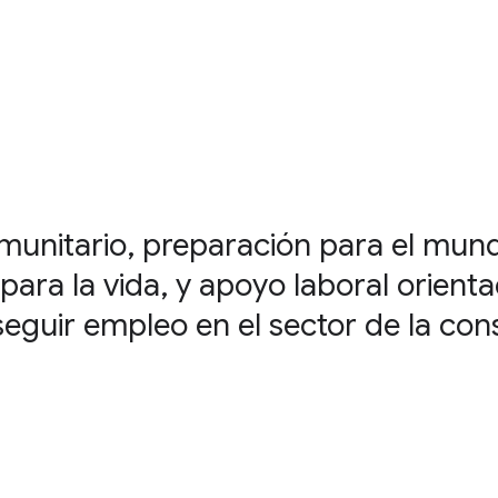
munitario, preparación para el mund
 para la vida, y apoyo laboral orient
seguir empleo en el sector de la con