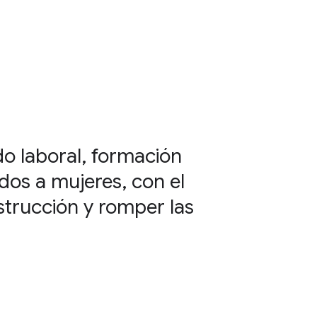
o laboral, formación
ados a mujeres, con el
strucción y romper las