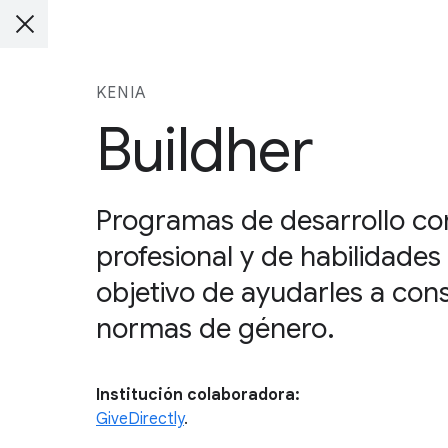
KENIA
Buildher
Programas de desarrollo co
profesional y de habilidades
objetivo de ayudarles a con
normas de género.
Institución colaboradora:
GiveDirectly
.