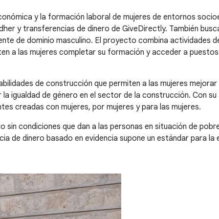
n económica y la formación laboral de mujeres de entornos so
her y transferencias de dinero de GiveDirectly. También busca
ente de dominio masculino. El proyecto combina actividades de
ten a las mujeres completar su formación y acceder a puestos
abilidades de construcción que permiten a las mujeres mejorar
la igualdad de género en el sector de la construcción. Con su 
entes creadas con mujeres, por mujeres y para las mujeres.
ro sin condiciones que dan a las personas en situación de pob
cia de dinero basado en evidencia supone un estándar para la 