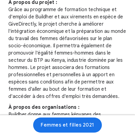
À propos du projet :
Grâce au programme de formation technique et
d'emploi de Buildher et aux virements en espèce de
GiveDirectly, le projet cherche à améliorer
l'intégration économique et la préparation au monde
du travail des femmes défavorisées sur le plan
socio-économique. Il permettra également de
promouvoir l'égalité femmes-hommes dans le
secteur du BTP au Kenya, industrie dominée par les
hommes. Le projet associera des formations
professionnelles et personnelles à un apport en
espèces sans conditions afin de permettre aux
femmes d'aller au bout de leur formation et
d'accéder à des offres d'emploi très demandées.
À propos des organisations :
Buildher donne aux femmes kényanes des
compétences reconnues dans le BTP qui leur
Femmes et filles 2021
permettent de prospérer financièrement, de faire