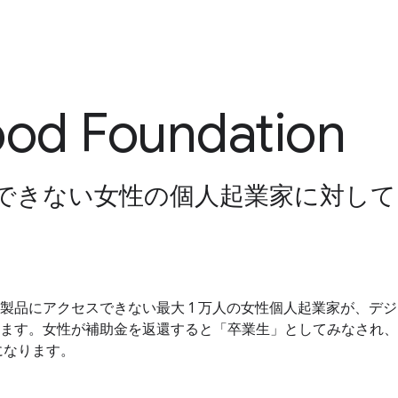
ood Foundation
できない女性の個人起業家に対して
従来の金融製品にアクセスできない最大 1 万人の女性個人起業家
ます。女性が補助金を返還すると「卒業生」としてみなされ、
になります。