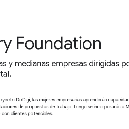
ry Foundation
as y medianas empresas dirigidas po
tal.
royecto DoDigi, las mujeres empresarias aprenderán capacidad
ntaciones de propuestas de trabajo. Luego se incorporarán a M
 con clientes potenciales.