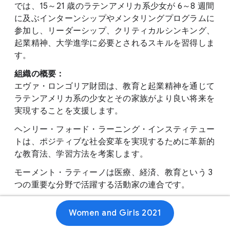
では、15～21 歳のラテンアメリカ系少女が 6～8 週間
に及ぶインターンシップやメンタリングプログラムに
参加し、リーダーシップ、クリティカルシンキング、
起業精神、大学進学に必要とされるスキルを習得しま
す。
組織の概要：
エヴァ・ロンゴリア財団は、教育と起業精神を通じて
ラテンアメリカ系の少女とその家族がより良い将来を
実現することを支援します。
ヘンリー・フォード・ラーニング・インスティテュー
トは、ポジティブな社会変革を実現するために革新的
な教育法、学習方法を考案します。
モーメント・ラティーノは医療、経済、教育という 3
つの重要な分野で活躍する活動家の連合です。
Women and Girls 2021