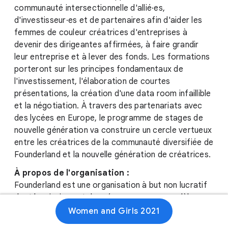
communauté intersectionnelle d'allié·es,
d'investisseur·es et de partenaires afin d'aider les
femmes de couleur créatrices d'entreprises à
devenir des dirigeantes affirmées, à faire grandir
leur entreprise et à lever des fonds. Les formations
porteront sur les principes fondamentaux de
l'investissement, l'élaboration de courtes
présentations, la création d'une data room infaillible
et la négotiation. À travers des partenariats avec
des lycées en Europe, le programme de stages de
nouvelle génération va construire un cercle vertueux
entre les créatrices de la communauté diversifiée de
Founderland et la nouvelle génération de créatrices.
À propos de l'organisation :
Founderland est une organisation à but non lucratif
dont la mission est de créer un nouveau modèle
d'inclusion et d'intersectionnalité dans le monde de
Women and Girls 2021
l'entreprise en Europe et au Royaume-Uni. Pour cela,