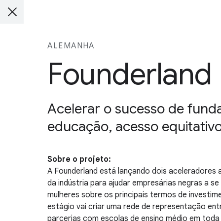
ALEMANHA
Founderland
Acelerar o sucesso de fund
educação, acesso equitativ
Sobre o projeto:
A Founderland está lançando dois aceleradores an
da indústria para ajudar empresárias negras a se
mulheres sobre os principais termos de investim
estágio vai criar uma rede de representação en
parcerias com escolas de ensino médio em toda