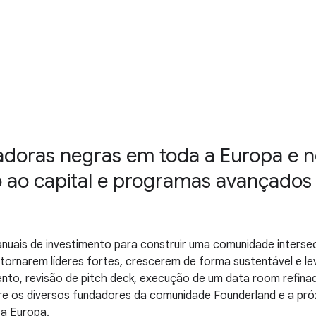
adoras negras em toda a Europa e n
o ao capital e programas avançados 
uais de investimento para construir uma comunidade intersecci
 tornarem líderes fortes, crescerem de forma sustentável e le
ento, revisão de pitch deck, execução de um data room refin
tre os diversos fundadores da comunidade Founderland e a pr
 a Europa.