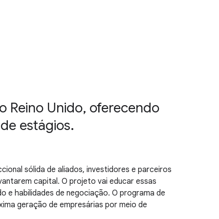
o Reino Unido, oferecendo
de estágios.
onal sólida de aliados, investidores e parceiros
vantarem capital. O projeto vai educar essas
ado e habilidades de negociação. O programa de
óxima geração de empresárias por meio de