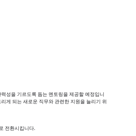
의 회복탄력성을 기르도록 돕는 멘토링을 제공할 예정입니
 맞닥뜨리게 되는 새로운 직무와 관련한 지원을 늘리기 위
템으로 전환시킵니다.