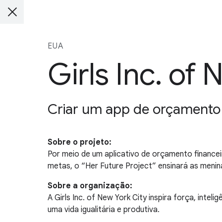
EUA
Girls Inc. of
Criar um app de orçamento f
Sobre o projeto:
Por meio de um aplicativo de orçamento financeir
metas, o “Her Future Project” ensinará as menin
Sobre a organização:
A Girls Inc. of New York City inspira força, in
uma vida igualitária e produtiva.