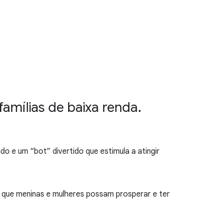
amílias de baixa renda.
do e um “bot” divertido que estimula a atingir
ra que meninas e mulheres possam prosperar e ter