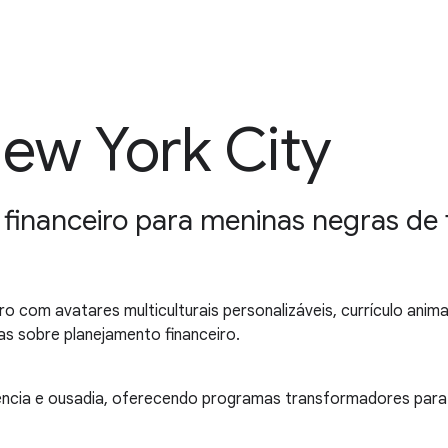
 New York City
inanceiro para meninas negras de f
o com avatares multiculturais personalizáveis, currículo anima
as sobre planejamento financeiro.
teligência e ousadia, oferecendo programas transformadores pa