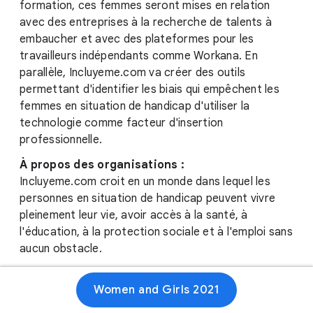
formation, ces femmes seront mises en relation
avec des entreprises à la recherche de talents à
embaucher et avec des plateformes pour les
travailleurs indépendants comme Workana. En
parallèle, Incluyeme.com va créer des outils
permettant d'identifier les biais qui empêchent les
femmes en situation de handicap d'utiliser la
technologie comme facteur d'insertion
professionnelle.
À propos des organisations :
Incluyeme.com croit en un monde dans lequel les
personnes en situation de handicap peuvent vivre
pleinement leur vie, avoir accès à la santé, à
l'éducation, à la protection sociale et à l'emploi sans
aucun obstacle.
Workana est la plus grande plateforme
Women and Girls 2021
professionnelle destinée aux travailleurs
indépendants et au travail à distance en Amérique