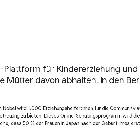
Plattform für Kindererziehung und
die Mütter davon abhalten, in den Be
n Nobel wird 1.000 Erziehungshelfer:innen für die Community a
erbetreuung zu bieten. Dieses Online-Schulungsprogramm wird d
ache, dass 50 % der Frauen in Japan nach der Geburt ihres erst