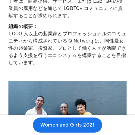
了者は、商品提供、サービス、または LGBTQ+ の従
業員の雇用などを通じて LGBTQ+ コミュニティに貢
献することが求められます。
組織の概要：
1,000 人以上の起業家とプロフェッショナルのコミュ
ニティから構成されている Q Networq は、同性愛女
性の起業家、投資家、プロとして働く人々が活躍でき
るよう支援を行うエコシステムを構築することを目指
しています。
Women and Girls 2021