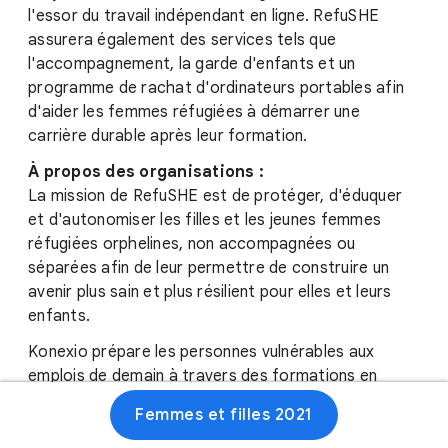
l'essor du travail indépendant en ligne. RefuSHE
assurera également des services tels que
l'accompagnement, la garde d'enfants et un
programme de rachat d'ordinateurs portables afin
d'aider les femmes réfugiées à démarrer une
carrière durable après leur formation.
À propos des organisations :
La mission de RefuSHE est de protéger, d'éduquer
et d'autonomiser les filles et les jeunes femmes
réfugiées orphelines, non accompagnées ou
séparées afin de leur permettre de construire un
avenir plus sain et plus résilient pour elles et leurs
enfants.
Konexio prépare les personnes vulnérables aux
emplois de demain à travers des formations en
compétences numériques et un accès facilité à des
Femmes et filles 2021
postes qui leur permettent d'assurer leur