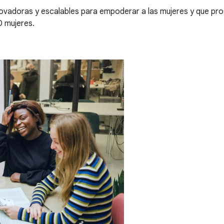
novadoras y escalables para empoderar a las mujeres y que pros
0 mujeres.