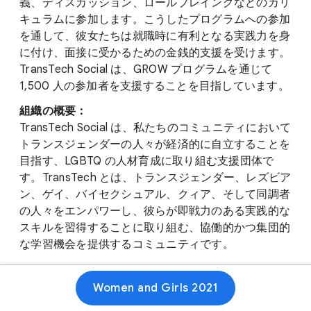
義、ディスカッション、ロールプレイングなどのカリ
キュラムに参加します。こうしたプログラムへの参加
を通して、彼女たちは就職時に有利となる実践力を身
に付け、面接に受かるための金銭的支援を受けます。
TransTech Social は、GROW プログラムを通じて
1,500 人の参加者を支援することを目指しています。
組織の概要：
TransTech Social は、私たちのコミュニティにおいて
トランスジェンダーの人々が経済的に自立することを
目指す、LGBTQ の人材育成に取り組む支援団体で
す。TransTech とは、トランスジェンダー、レズビア
ン、ゲイ、バイセクシュアル、クィア、そして同調者
の人々をエンパワーし、彼らが即戦力のある実践的な
スキルを習得することに取り組む、協働的かつ集団的
な学習機会を提供するコミュニティです。
Women and Girls 2021